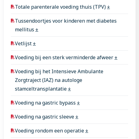
Totale parenterale voeding thuis (TPV)
Tussendoortjes voor kinderen met diabetes
mellitus
Vetlijst
Voeding bij een sterk verminderde afweer
Voeding bij het Intensieve Ambulante
Zorgtraject (IAZ) na autologe
stamceltransplantatie
Voeding na gastric bypass
Voeding na gastric sleeve
Voeding rondom een operatie