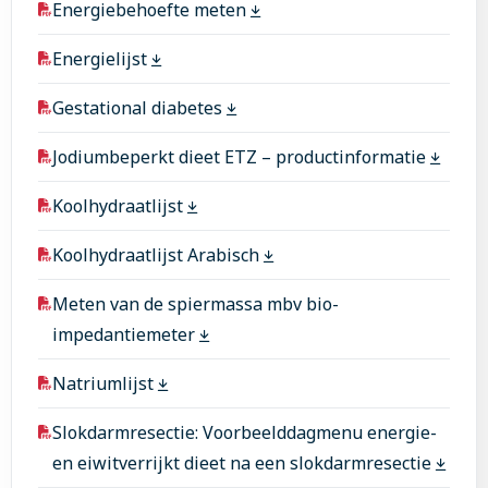
Energiebehoefte meten
Energielijst
Gestational diabetes
Jodiumbeperkt dieet ETZ – productinformatie
Koolhydraatlijst
Koolhydraatlijst Arabisch
Meten van de spiermassa mbv bio-
impedantiemeter
Natriumlijst
Slokdarmresectie: Voorbeelddagmenu energie-
en eiwitverrijkt dieet na een slokdarmresectie