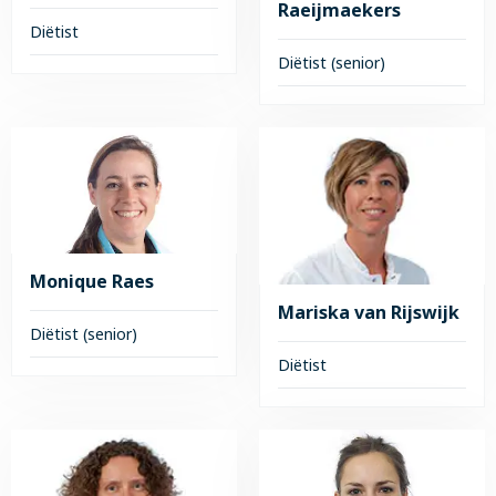
Raeijmaekers
Diëtist
Diëtist (senior)
Lees
meer
Lees
over
meer
Monique
over
van
Natascha
der
Raeijmaekers
Mast
Monique Raes
Mariska van Rijswijk
Diëtist (senior)
Diëtist
Lees
meer
Lees
over
meer
Monique
over
Raes