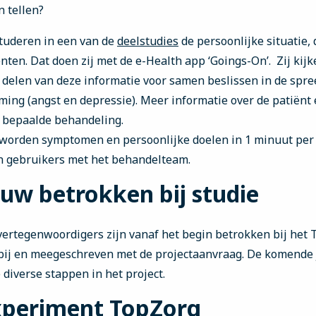
 tellen?
tuderen in een van de
deelstudies
de persoonlijke situatie,
ten. Dat doen zij met de e-Health app ‘Goings-On’. Zij kij
 delen van deze informatie voor samen beslissen in de spre
ming (angst en depressie). Meer informatie over de patiënt 
n bepaalde behandeling.
worden symptomen en persoonlijke doelen in 1 minuut per
n gebruikers met het behandelteam.
uw betrokken bij studie
ertegenwoordigers zijn vanaf het begin betrokken bij het T
ij en meegeschreven met de projectaanvraag. De komende j
 diverse stappen in het project.
xperiment TopZorg