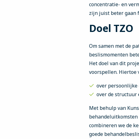
concentratie- en ver
zijn juist beter gaan
Doel TZO
Om samen met de pati
beslismomenten beter
Het doel van dit proj
voorspellen. Hiertoe
over persoonlijke 
over de structuur
Met behulp van Kunst
behandeluitkomsten –
combineren we de ken
goede behandelbeslis