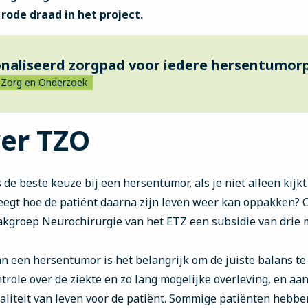
rode draad in het project.
naliseerd zorgpad voor iedere hersentumor
e Zorg en Onderzoek
er TZO
de beste keuze bij een hersentumor, als je niet alleen kijk
gt hoe de patiënt daarna zijn leven weer kan oppakken? O
 vakgroep Neurochirurgie van het ETZ een subsidie van drie 
an een hersentumor is het belangrijk om de juiste balans te
trole over de ziekte en zo lang mogelijke overleving, en aa
aliteit van leven voor de patiënt. Sommige patiënten hebbe