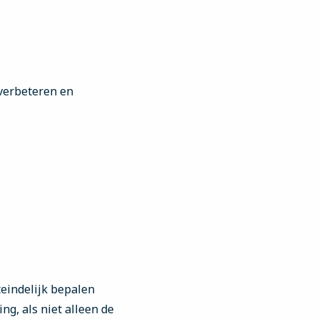
 verbeteren en
teindelijk bepalen
g, als niet alleen de