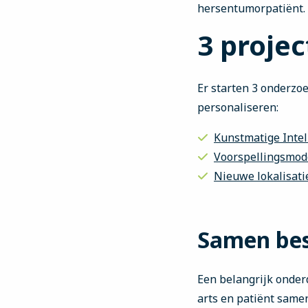
hersentumorpatiënt.
3 proje
Er starten 3 onderzo
personaliseren:
Kunstmatige Intel
Voorspellingsmod
Nieuwe lokalisati
Samen bes
Een belangrijk onderd
arts en patiënt same