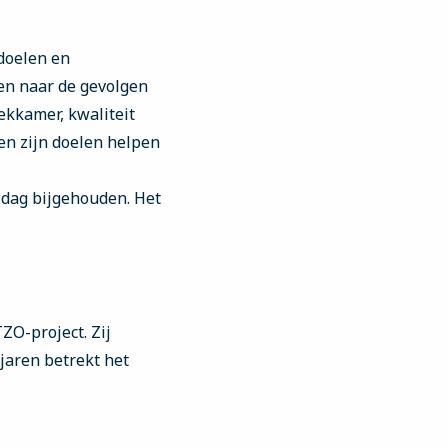
 doelen en
ken naar de gevolgen
ekkamer, kwaliteit
en zijn doelen helpen
 dag bijgehouden. Het
ZO-project. Zij
aren betrekt het