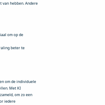
st van hebben. Andere
iaal om op de
aling beter te
en om de individuele
llen. Met KI
rzameld, om zo een
or iedere