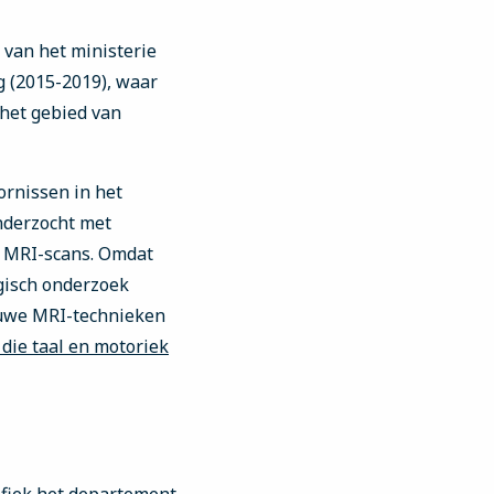
 van het ministerie
g (2015-2019), waar
het gebied van
ornissen in het
nderzocht met
n MRI-scans. Omdat
gisch onderzoek
euwe MRI-technieken
die taal en motoriek