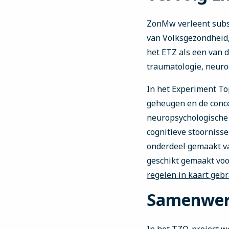
ZonMw verleent subsi
van Volksgezondheid,
het ETZ als een van 
traumatologie, neuro
In het Experiment To
geheugen en de conce
neuropsychologische 
cognitieve stoorniss
onderdeel gemaakt va
geschikt gemaakt voo
regelen in kaart geb
Samenwer