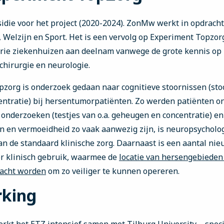
die voor het project (2020-2024). ZonMw werkt in opdracht
 Welzijn en Sport. Het is een vervolg op Experiment Topzor
drie ziekenhuizen aan deelnam vanwege de grote kennis op 
chirurgie en neurologie.
pzorg is onderzoek gedaan naar cognitieve stoornissen (sto
ntratie) bij hersentumorpatiënten. Zo werden patiënten o
onderzoeken (testjes van o.a. geheugen en concentratie) e
en en vermoeidheid zo vaak aanwezig zijn, is neuropsycholo
n de standaard klinische zorg. Daarnaast is een aantal ni
r klinisch gebruik, waarmee de
locatie van hersengebieden 
racht worden
om zo veiliger te kunnen opereren.
king