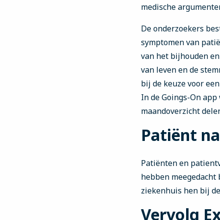
medische argumenten
De onderzoekers bes
symptomen van patiën
van het bijhouden en
van leven en de stem
bij de keuze voor ee
In de Goings-On app 
maandoverzicht dele
Patiënt na
Patiënten en patientv
hebben meegedacht b
ziekenhuis hen bij de
Vervolg E