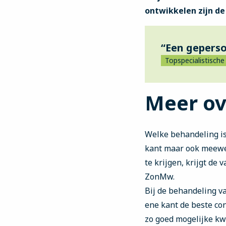
ontwikkelen zijn de 
“Een geperso
Topspecialistisch
Meer ov
Welke behandeling is 
kant maar ook meewee
te krijgen, krijgt de
ZonMw.
Bij de behandeling v
ene kant de beste con
zo goed mogelijke kw