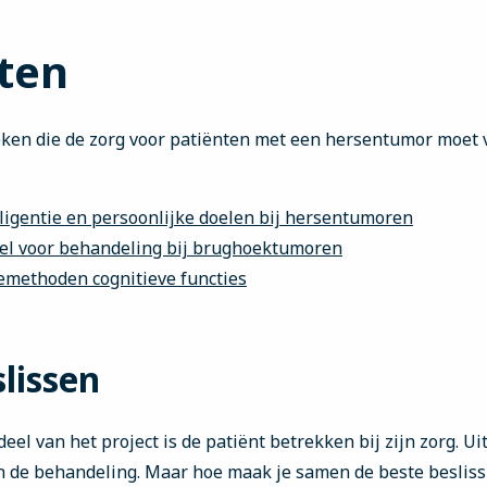
cten
eken die de zorg voor patiënten met een hersentumor moet
ligentie en persoonlijke doelen bij hersentumoren
el voor behandeling bij brughoektumoren
emethoden cognitieve functies
lissen
eel van het project is de patiënt betrekken bij zijn zorg. Ui
n de behandeling. Maar hoe maak je samen de beste beslissin