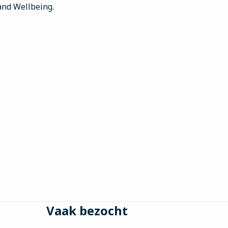
and Wellbeing.
Vaak bezocht