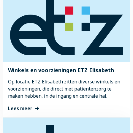
over
Shuttle
service
Winkels en voorzieningen ETZ Elisabeth
Op locatie ETZ Elisabeth zitten diverse winkels en
voorzieningen, die direct met patiëntenzorg te
maken hebben, in de ingang en centrale hal.
Lees meer
Lees
meer