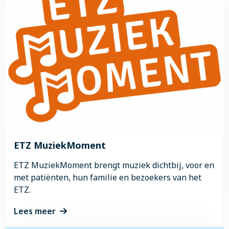
WiFi
ETZ MuziekMoment
ETZ MuziekMoment brengt muziek dichtbij, voor en
met patiënten, hun familie en bezoekers van het
ETZ.
Lees meer