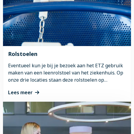
Stiltecentrum
Rolstoelen
Eventueel kun je bij je bezoek aan het ETZ gebruik
maken van een leenrolstoel van het ziekenhuis. Op
onze drie locaties staan deze rolstoelen op
verschillende plaatsen.
Lees meer
Lees
meer
over
Rolstoelen