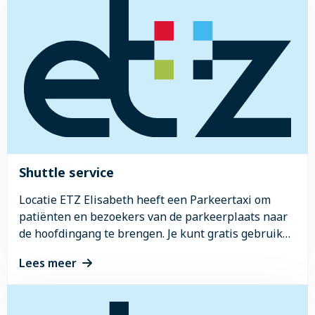
meer
over
Kunst
Shuttle service
Locatie ETZ Elisabeth heeft een Parkeertaxi om
patiënten en bezoekers van de parkeerplaats naar
de hoofdingang te brengen. Je kunt gratis gebruik
maken van deze dienst.
Lees meer
Lees
meer