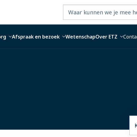
org
Afspraak en bezoek
Wetenschap
Over ETZ
Conta