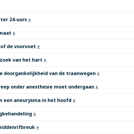
ter 24-uurs
emaat
 of de voorvoet
zoek van het hart
de doorgankelijkheid van de traanwegen
greep onder anesthesie moet ondergaan
an een aneurysma in het hoofd
agbehandeling
 middenrifbreuk