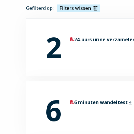
Gefilterd op:
Filters wissen
2
24-uurs urine verzamel
6
6 minuten wandeltest