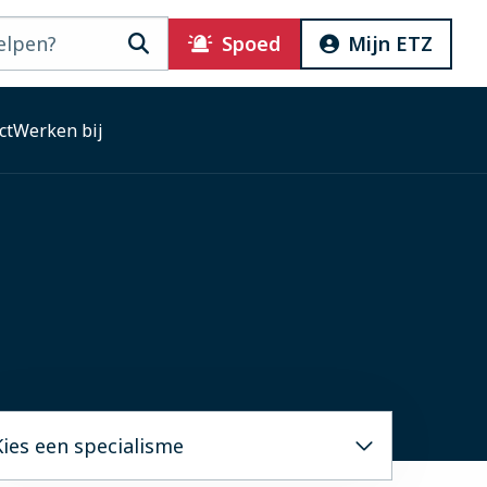
Zoeken
Spoed
Mijn ETZ
ct
Werken bij
Kies een specialisme