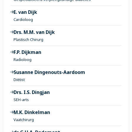
E. van Dijk
Cardioloog
Drs. M.M. van Dijk
Plastisch Chirurg
F.P. Dijkman
Radioloog
Susanne Dingenouts-Aardoom
Diëtist
Drs. I.S. Dingjan
SEH-arts
M.K. Dinkelman
Vaatchirurg