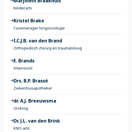
Marjolein Braakhuis
Kinderarts
Kristel Brake
Casemanager longoncologie
I.C.J.B. van den Brand
Orthopedisch chirurg en traumatoloog
E. Brands
Intensivist
Drs. B.P. Brassé
Ziekenhuisapotheker
dr. A.J. Breeuwsma
Uroloog
Dr. J.L. van den Brink
KNO-arts