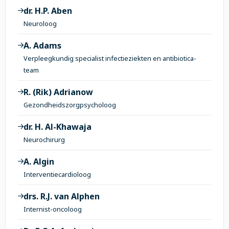
dr. H.P. Aben
Neuroloog
A. Adams
Verpleegkundig specialist infectieziekten en antibiotica-
team
R. (Rik) Adrianow
Gezondheidszorgpsycholoog
dr. H. Al-Khawaja
Neurochirurg
A. Algin
Interventiecardioloog
drs. R.J. van Alphen
Internist-oncoloog