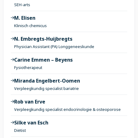
SEH-arts
M. Elisen
Klinisch chemicus
N. Embregts-Huijbregts
Physician Assistant (PA) Longgeneeskunde
Carine Emmen – Beyens
Fysiotherapeut
Miranda Engelbert-Oomen
Verpleegkundig specialist bariatrie
Rob van Erve
Verpleegkundig specialist endocrinologie & osteoporose
Silke van Esch
Diëtist