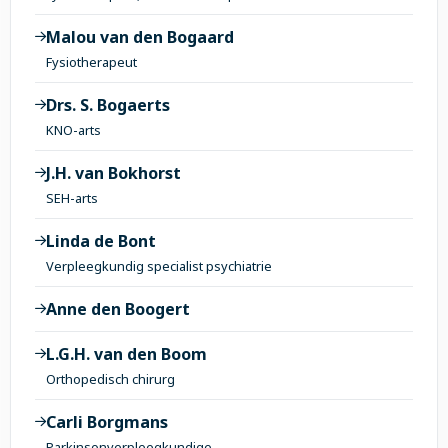
Malou van den Bogaard
Fysiotherapeut
Drs. S. Bogaerts
KNO-arts
J.H. van Bokhorst
SEH-arts
Linda de Bont
Verpleegkundig specialist psychiatrie
Anne den Boogert
L.G.H. van den Boom
Orthopedisch chirurg
Carli Borgmans
Parkinsonverpleegkundige