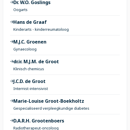
Dr. W.O. Goslings
Oogarts
Hans de Graaf
Kinderarts - kinderreumatoloog
M.J.C. Groenen
Gynaecoloog
dr.ir. M.J.M. de Groot
Klinisch chemicus
J.C.D. de Groot
Internist-intensivist
Marie-Louise Groot-Boekholtz
Gespecialiseerd verpleegkundige diabetes
D.A.R.H. Grootenboers
Radiotherapeut-oncoloog