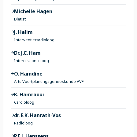
Michelle Hagen
Diëtist
J. Halim
Interventiecardioloog
Dr. J.C. Ham
Internist-oncoloog
O. Hamdine
Arts Voortplantingsgeneeskunde VVF
K. Hamraoui
Cardioloog
dr. E.K. Hanrath-Vos
Radioloog
P.E.J. Hanssens