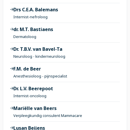
Drs C.E.A. Balemans
Internist-nefroloog
dr. M.T. Bastiaens
Dermatoloog
Dr. T.B.V. van Bavel-Ta
Neuroloog - kinderneuroloog
F.M. de Beer
Anesthesioloog - pijnspecialist
Dr. L.V. Beerepoot
Internist-oncoloog
Mariëlle van Beers
Verpleegkundig consulent Mammacare
Lusan Beijens