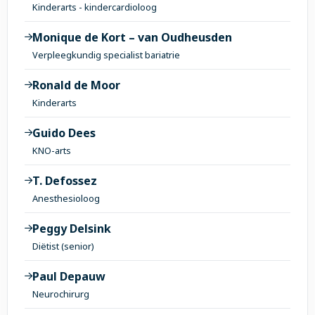
Kinderarts - kindercardioloog
Monique de Kort – van Oudheusden
Verpleegkundig specialist bariatrie
Ronald de Moor
Kinderarts
Guido Dees
KNO-arts
T. Defossez
Anesthesioloog
Peggy Delsink
Diëtist (senior)
Paul Depauw
Neurochirurg