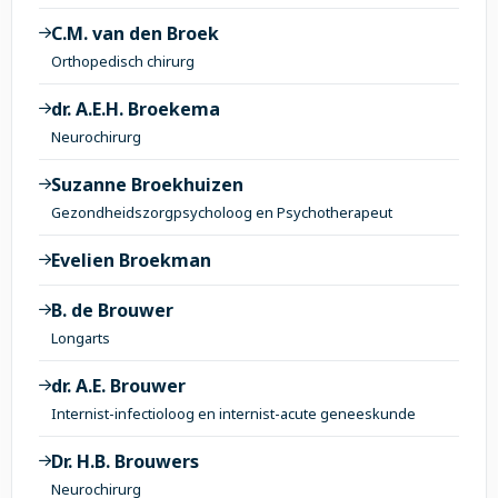
C.M. van den Broek
Orthopedisch chirurg
dr. A.E.H. Broekema
Neurochirurg
Suzanne Broekhuizen
Gezondheidszorgpsycholoog en Psychotherapeut
Evelien Broekman
B. de Brouwer
Longarts
dr. A.E. Brouwer
Internist-infectioloog en internist-acute geneeskunde
Dr. H.B. Brouwers
Neurochirurg