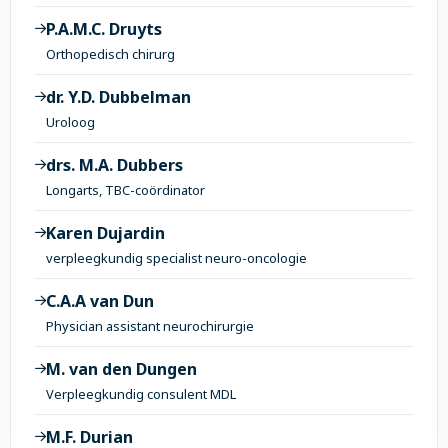
P.A.M.C. Druyts
Orthopedisch chirurg
dr. Y.D. Dubbelman
Uroloog
drs. M.A. Dubbers
Longarts, TBC-coördinator
Karen Dujardin
verpleegkundig specialist neuro-oncologie
C.A.A van Dun
Physician assistant neurochirurgie
M. van den Dungen
Verpleegkundig consulent MDL
M.F. Durian