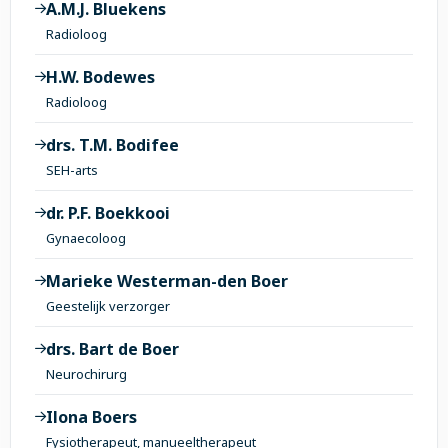
A.M.J. Bluekens
Radioloog
H.W. Bodewes
Radioloog
drs. T.M. Bodifee
SEH-arts
dr. P.F. Boekkooi
Gynaecoloog
Marieke Westerman-den Boer
Geestelijk verzorger
drs. Bart de Boer
Neurochirurg
Ilona Boers
Fysiotherapeut, manueeltherapeut