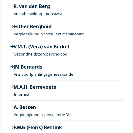
R. van den Berg
Anesthesioloog-intensivist
Esther Berghout
Verpleegkundig consulent mammacare
V.M.T. (Vera) van Berkel
Gezondheidszorgpsycholoog
JM Bernards
Arts voortplantingsgeneeskunde
M.A.H. Berrevoets
Internist
A. Betten
Verpleegkundig consulent MDL
F.W.G (Floris) Bettink