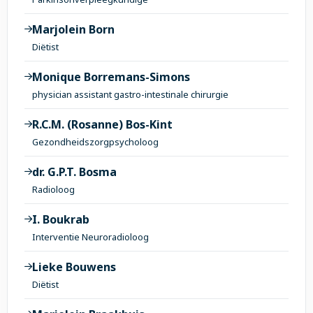
Marjolein Born
Diëtist
Monique Borremans-Simons
physician assistant gastro-intestinale chirurgie
R.C.M. (Rosanne) Bos-Kint
Gezondheidszorgpsycholoog
dr. G.P.T. Bosma
Radioloog
I. Boukrab
Interventie Neuroradioloog
Lieke Bouwens
Diëtist