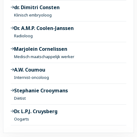
dr. Dimitri Consten
Klinisch embryoloog
Dr. A.M.P. Coolen-Janssen
Radioloog
Marjolein Cornelissen
Medisch maatschappelijk werker
A.W. Coumou
Internist-oncoloog
Stephanie Crooymans
Diëtist
Dr. L.P.J. Cruysberg
Oogarts