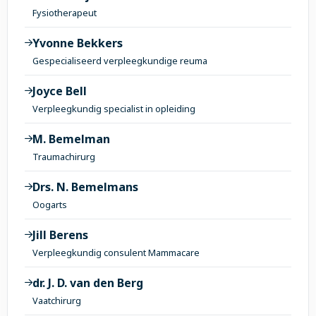
Fysiotherapeut
Yvonne Bekkers
Gespecialiseerd verpleegkundige reuma
Joyce Bell
Verpleegkundig specialist in opleiding
M. Bemelman
Traumachirurg
Drs. N. Bemelmans
Oogarts
Jill Berens
Verpleegkundig consulent Mammacare
dr. J. D. van den Berg
Vaatchirurg