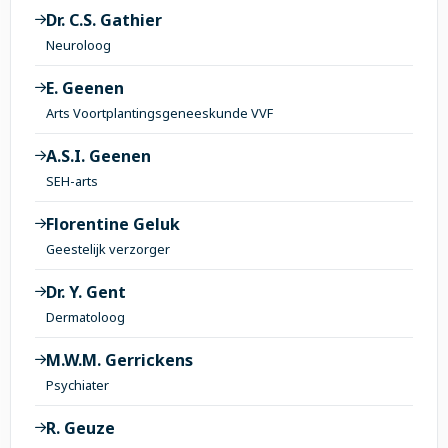
Dr. C.S. Gathier
Neuroloog
E. Geenen
Arts Voortplantingsgeneeskunde VVF
A.S.I. Geenen
SEH-arts
Florentine Geluk
Geestelijk verzorger
Dr. Y. Gent
Dermatoloog
M.W.M. Gerrickens
Psychiater
R. Geuze