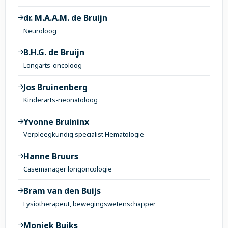
dr. M.A.A.M. de Bruijn
Neuroloog
B.H.G. de Bruijn
Longarts-oncoloog
Jos Bruinenberg
Kinderarts-neonatoloog
Yvonne Bruininx
Verpleegkundig specialist Hematologie
Hanne Bruurs
Casemanager longoncologie
Bram van den Buijs
Fysiotherapeut, bewegingswetenschapper
Moniek Buiks