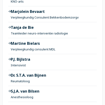
KNO-arts
Marjolein Bevaart
Verpleegkundig Consulent Bekkenbodemzorgv
Tanja de Bie
Teamleider neuro-interventie radiologie
Martine Bielars
Verpleegkundig consulent MDL
P.J. Bijlstra
Intensivist
Dr. S.T.A. van Bijnen
Reumatoloog
S.J.A. van Bilsen
Anesthesioloog