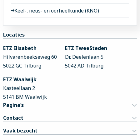
Keel-, neus- en oorheelkunde (KNO)
Site
Locaties
footer
ETZ Elisabeth
ETZ TweeSteden
Hilvarenbeekseweg 60
Dr. Deelenlaan 5
5022 GC Tilburg
5042 AD Tilburg
ETZ Waalwijk
Kasteellaan 2
5141 BM Waalwijk
Pagina’s
Contact
Vaak bezocht