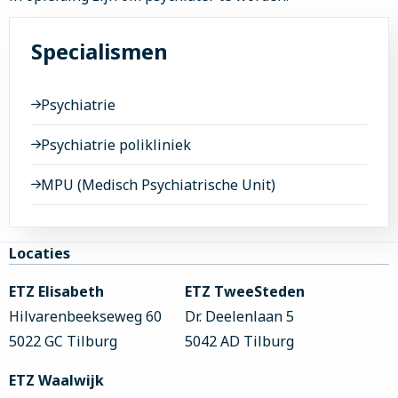
Specialismen
Psychiatrie
Psychiatrie polikliniek
MPU (Medisch Psychiatrische Unit)
Site
Locaties
footer
ETZ Elisabeth
ETZ TweeSteden
Hilvarenbeekseweg 60
Dr. Deelenlaan 5
5022 GC Tilburg
5042 AD Tilburg
ETZ Waalwijk