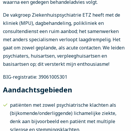
waarna een gedegen behandeladvies volgt.
De vakgroep Ziekenhuispsychiatrie ETZ heeft met de
kliniek (MPU), dagbehandeling, polikliniek en
consultendienst een ruim aanbod; het samenwerken
met anders specialismen verloopt laagdrempelig. Het
gaat om zowel geplande, als acute contacten. We leiden
psychiaters, huisartsen, verpleeghuisartsen en
basisartsen op; dit versterkt mijn enthousiasme!
BIG-registratie: 39061005301
Aandachtsgebieden
patiënten met zowel psychiatrische klachten als
(bijkomende/onderliggende) lichamelijke ziekte,
denk aan bijvoorbeeld een patiënt met multiple
sclerose en stemmingsklachten.