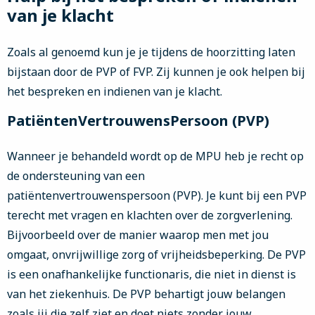
van je klacht
Zoals al genoemd kun je je tijdens de hoorzitting laten
bijstaan door de PVP of FVP. Zij kunnen je ook helpen bij
het bespreken en indienen van je klacht.
PatiëntenVertrouwensPersoon (PVP)
Wanneer je behandeld wordt op de MPU heb je recht op
de ondersteuning van een
patiëntenvertrouwenspersoon (PVP). Je kunt bij een PVP
terecht met vragen en klachten over de zorgverlening.
Bijvoorbeeld over de manier waarop men met jou
omgaat, onvrijwillige zorg of vrijheidsbeperking. De PVP
is een onafhankelijke functionaris, die niet in dienst is
van het ziekenhuis. De PVP behartigt jouw belangen
zoals jij die zelf ziet en doet niets zonder jouw