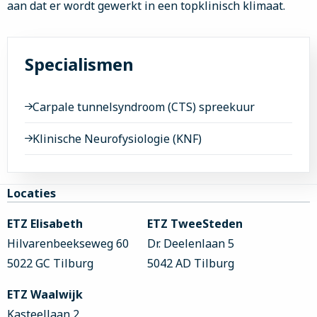
aan dat er wordt gewerkt in een topklinisch klimaat.
Specialismen
Carpale tunnelsyndroom (CTS) spreekuur
Klinische Neurofysiologie (KNF)
Site
Locaties
footer
ETZ Elisabeth
ETZ TweeSteden
Hilvarenbeekseweg 60
Dr. Deelenlaan 5
5022 GC Tilburg
5042 AD Tilburg
ETZ Waalwijk
Kasteellaan 2