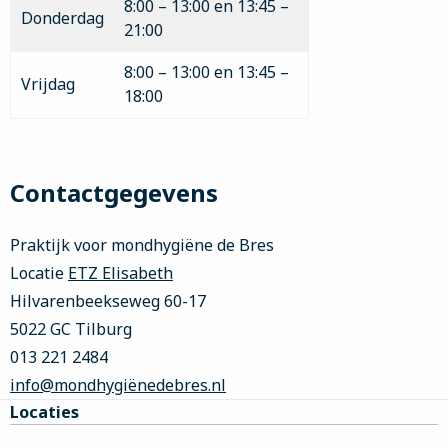
8:00 – 13:00 en 13:45 –
Donderdag
21:00
8:00 – 13:00 en 13:45 –
Vrijdag
18:00
Contactgegevens
Praktijk voor mondhygiëne de Bres
Locatie
ETZ Elisabeth
Hilvarenbeekseweg 60-17
5022 GC Tilburg
013 221 2484
info@mondhygiënedebres.nl
Site
Locaties
footer