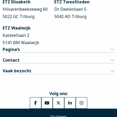
ETZ Elisabeth
ETZ TweeSteden
Hilvarenbeekseweg 60
Dr. Deelenlaan 5
5022 GC Tilburg
5042 AD Tilburg
ETZ Waalwijk
Kasteellaan 2
5141 BM Waalwijk
Pagina’s
Contact
Vaak bezocht
Volg ons:
Ga
Ga
Ga
Ga
Ga
naar
naar
naar
naar
naar
Disclaimer