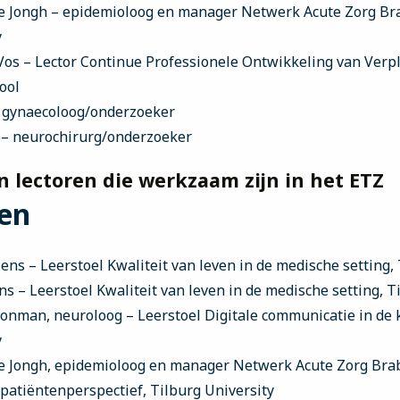
 de Jongh – epidemioloog en manager Netwerk Acute Zorg B
y
Vos – Lector Continue Professionele Ontwikkeling van Verp
ool
– gynaecoloog/onderzoeker
 – neurochirurg/onderzoeker
 lectoren die werkzaam zijn in het ETZ
en
Vriens – Leerstoel Kwaliteit van leven in de medische setting,
ens – Leerstoel Kwaliteit van leven in de medische setting, T
oonman, neuroloog – Leerstoel Digitale communicatie in de k
y
 de Jongh, epidemioloog en manager Netwerk Acute Zorg Bra
 patiëntenperspectief, Tilburg University