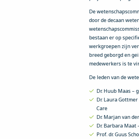
De wetenschapscommi
door de decaan weten
wetenschapscommissie
bestaan er op specif
werkgroepen zijn ve
breed geborgd en ge
medewerkers is te vi
De leden van de wete
Dr. Huub Maas – 
Dr. Laura Gottme
Care
Dr. Marjan van de
Dr. Barbara Maat
Prof. dr. Guus Sc