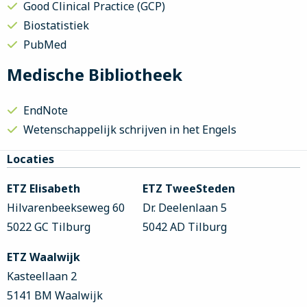
Good Clinical Practice (GCP)
Biostatistiek
PubMed
Medische Bibliotheek
EndNote
Wetenschappelijk schrijven in het Engels
Site
Locaties
footer
ETZ Elisabeth
ETZ TweeSteden
Hilvarenbeekseweg 60
Dr. Deelenlaan 5
5022 GC Tilburg
5042 AD Tilburg
ETZ Waalwijk
Kasteellaan 2
5141 BM Waalwijk