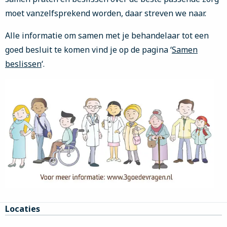
moet vanzelfsprekend worden, daar streven we naar.
Alle informatie om samen met je behandelaar tot een
goed besluit te komen vind je op de pagina ‘
Samen
beslissen
‘.
Site
Locaties
footer