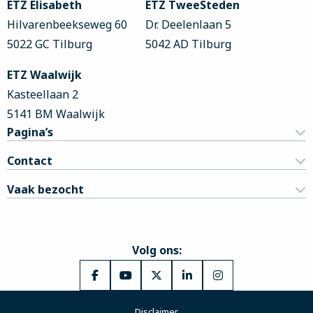
ETZ Elisabeth
ETZ TweeSteden
Hilvarenbeekseweg 60
Dr. Deelenlaan 5
5022 GC Tilburg
5042 AD Tilburg
ETZ Waalwijk
Kasteellaan 2
5141 BM Waalwijk
Pagina’s
Contact
Vaak bezocht
Volg ons:
Ga
Ga
Ga
Ga
Ga
naar
naar
naar
naar
naar
Disclaimer