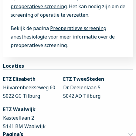
preoperatieve screening
. Het kan nodig zijn om de
screening of operatie te verzetten.
Bekijk de pagina
Preoperatieve screening
anesthesiologie
voor meer informatie over de
preoperatieve screening.
Site
Locaties
footer
ETZ Elisabeth
ETZ TweeSteden
Hilvarenbeekseweg 60
Dr. Deelenlaan 5
5022 GC Tilburg
5042 AD Tilburg
ETZ Waalwijk
Kasteellaan 2
5141 BM Waalwijk
Pagina’s