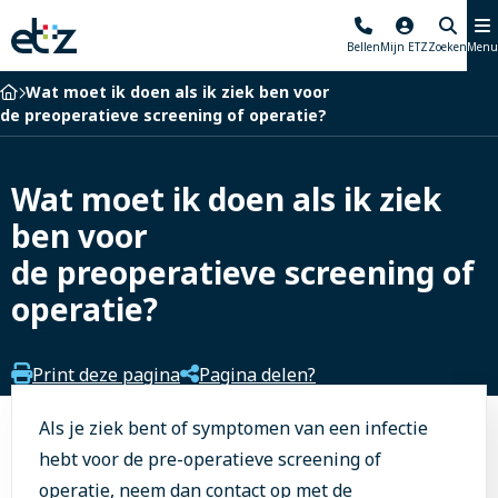
Elisabeth-
Bellen
Mijn ETZ
Zoeken
Menu
TweeSteden
Ziekenhuis
Home
Wat moet ik doen als ik ziek ben voor
de preoperatieve screening of operatie?
Wat moet ik doen als ik ziek
ben voor
de preoperatieve screening of
operatie?
Print deze pagina
Pagina delen?
Als je ziek bent of symptomen van een infectie
hebt voor de pre-operatieve screening of
operatie, neem dan contact op met de