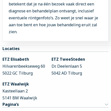
betekent dat je na één bezoek vaak direct een
diagnose en behandelplan ontvangt, inclusief
eventuele röntgenfoto’s. Zo weet je snel waar je
aan toe bent en hoe jouw behandeling eruit zal
zien.
Site
Locaties
footer
ETZ Elisabeth
ETZ TweeSteden
Hilvarenbeekseweg 60
Dr. Deelenlaan 5
5022 GC Tilburg
5042 AD Tilburg
ETZ Waalwijk
Kasteellaan 2
5141 BM Waalwijk
Pagina’s