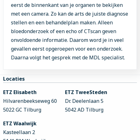
eerst de binnenkant van je organen te bekijken
met een camera. Zo kan de arts de juiste diagnose
stellen en een behandelplan maken. Alleen
bloedonderzoek of een echo of CTscan geven
onvoldoende informatie. Daarom word je in veel
gevallen eerst opgeroepen voor een onderzoek.
Daarna volgt het gesprek met de MDL specialist.
Site
Locaties
footer
ETZ Elisabeth
ETZ TweeSteden
Hilvarenbeekseweg 60
Dr. Deelenlaan 5
5022 GC Tilburg
5042 AD Tilburg
ETZ Waalwijk
Kasteellaan 2