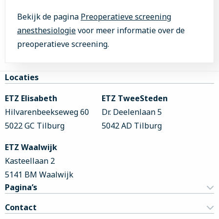
Bekijk de pagina
Preoperatieve screening
anesthesiologie
voor meer informatie over de
preoperatieve screening.
Site
Locaties
footer
ETZ Elisabeth
ETZ TweeSteden
Hilvarenbeekseweg 60
Dr. Deelenlaan 5
5022 GC Tilburg
5042 AD Tilburg
ETZ Waalwijk
Kasteellaan 2
5141 BM Waalwijk
Pagina’s
Contact