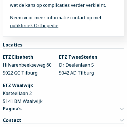
wat de kans op complicaties verder verkleint.
Neem voor meer informatie contact op met
polikliniek Orthopedie
.
Site
Locaties
footer
ETZ Elisabeth
ETZ TweeSteden
Hilvarenbeekseweg 60
Dr. Deelenlaan 5
5022 GC Tilburg
5042 AD Tilburg
ETZ Waalwijk
Kasteellaan 2
5141 BM Waalwijk
Pagina’s
Contact