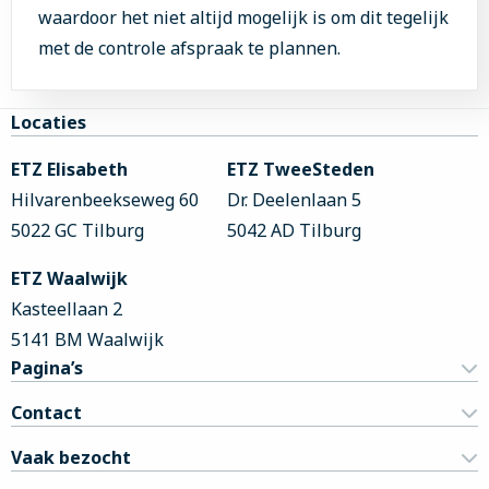
waardoor het niet altijd mogelijk is om dit tegelijk
met de controle afspraak te plannen.
Site
Locaties
footer
ETZ Elisabeth
ETZ TweeSteden
Hilvarenbeekseweg 60
Dr. Deelenlaan 5
5022 GC Tilburg
5042 AD Tilburg
ETZ Waalwijk
Kasteellaan 2
5141 BM Waalwijk
Pagina’s
Contact
Vaak bezocht