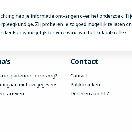
lichting heb je informatie ontvangen over het onderzoek. Ti
pleegkundige. Zij proberen je zo goed mogelijk te laten o
n keelspray mogelijk ter verdoving van het kokhalsreflex.
a’s
Contact
aren patiënten onze zorg?
Contact
 omgaan met uw gegevens
Poliklinieken
en tarieven
Doneren aan ETZ