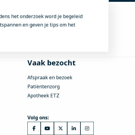
jdens het onderzoek word je begeleid
ntspannen en geven je tips om het
Vaak bezocht
Afspraak en bezoek
Patiëntenzorg
Apotheek ETZ
Volg ons:
Ga
Ga
Ga
Ga
Ga