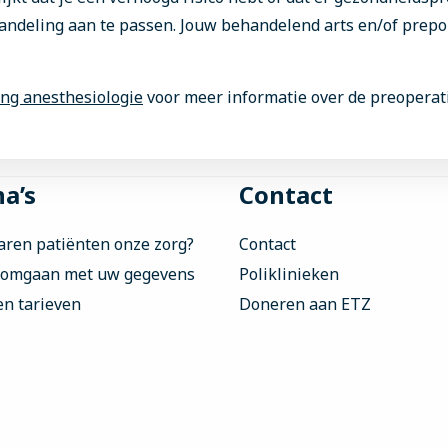
andeling aan te passen. Jouw behandelend arts en/of prep
ing anesthesiologie
voor meer informatie over de preoperat
a’s
Contact
aren patiënten onze zorg?
Contact
 omgaan met uw gegevens
Poliklinieken
en tarieven
Doneren aan ETZ