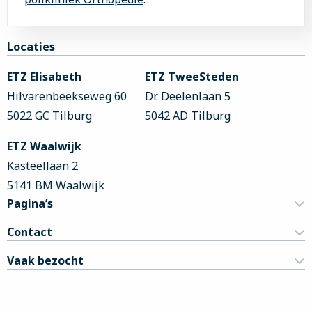
Site
Locaties
footer
ETZ Elisabeth
ETZ TweeSteden
Hilvarenbeekseweg 60
Dr. Deelenlaan 5
5022 GC Tilburg
5042 AD Tilburg
ETZ Waalwijk
Kasteellaan 2
5141 BM Waalwijk
Pagina’s
Contact
Vaak bezocht