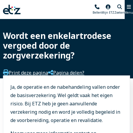
Elisabeth-
Bellen
Mijn ETZ
Zoeken
Menu
TweeSteden
Ziekenhuis
Wordt een enkelartrodese
vergoed door de
zorgverzekering?
Print deze pagina
Pagina delen?
Ja, de operatie en de nabehandeling vallen onder
de basisverzekering. Wel geldt vaak het eigen
risico. Bij ETZ heb je geen aanvullende
verzekering nodig en word je volledig begeleid in
de voorbereiding, operatie en revalidatie.