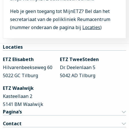
Heb je geen toegang tot MijnETZ? Bel dan het
secretariaat van de polikliniek Reumacentrum
(nummer onderaan de pagina bij
Locaties
)
Site
Locaties
footer
ETZ Elisabeth
ETZ TweeSteden
Hilvarenbeekseweg 60
Dr. Deelenlaan 5
5022 GC Tilburg
5042 AD Tilburg
ETZ Waalwijk
Kasteellaan 2
5141 BM Waalwijk
Pagina’s
Contact