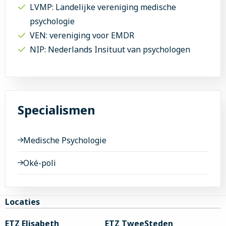
LVMP: Landelijke vereniging medische
psychologie
VEN: vereniging voor EMDR
NIP: Nederlands Insituut van psychologen
Specialismen
Medische Psychologie
Oké-poli
Site
Locaties
footer
ETZ Elisabeth
ETZ TweeSteden