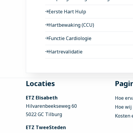
Eerste Hart Hulp
Hartbewaking (CCU)
Functie Cardiologie
Hartrevalidatie
Site
Locaties
Pagin
footer
ETZ Elisabeth
Hoe erv
Hilvarenbeekseweg 60
Hoe wij
5022 GC Tilburg
Kosten 
ETZ TweeSteden