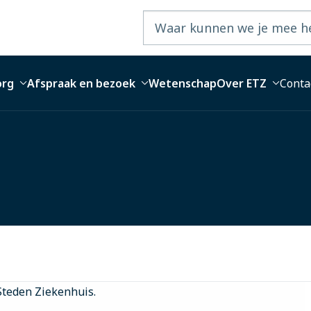
org
Afspraak en bezoek
Wetenschap
Over ETZ
Conta
Steden Ziekenhuis.