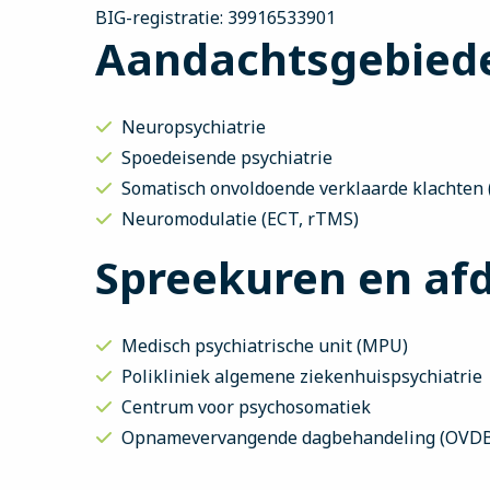
BIG-registratie: 39916533901
Aandachtsgebied
Neuropsychiatrie
Spoedeisende psychiatrie
Somatisch onvoldoende verklaarde klachten 
Neuromodulatie (ECT, rTMS)
Spreekuren en af
Medisch psychiatrische unit (MPU)
Polikliniek algemene ziekenhuispsychiatrie
Centrum voor psychosomatiek
Opnamevervangende dagbehandeling (OVD