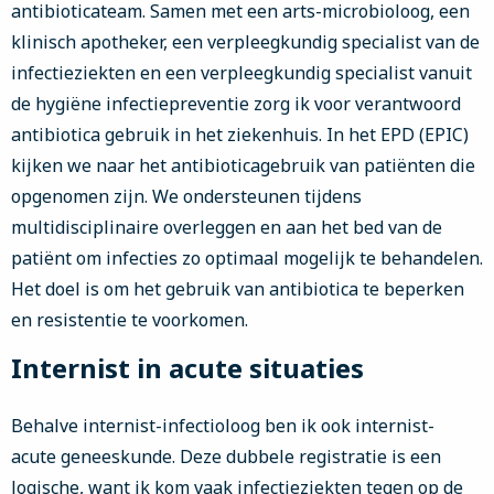
antibioticateam. Samen met een arts-microbioloog, een
klinisch apotheker, een verpleegkundig specialist van de
infectieziekten en een verpleegkundig specialist vanuit
de hygiëne infectiepreventie zorg ik voor verantwoord
antibiotica gebruik in het ziekenhuis. In het EPD (EPIC)
kijken we naar het antibioticagebruik van patiënten die
opgenomen zijn. We ondersteunen tijdens
multidisciplinaire overleggen en aan het bed van de
patiënt om infecties zo optimaal mogelijk te behandelen.
Het doel is om het gebruik van antibiotica te beperken
en resistentie te voorkomen.
Internist in acute situaties
Behalve internist-infectioloog ben ik ook internist-
acute geneeskunde. Deze dubbele registratie is een
logische, want ik kom vaak infectieziekten tegen op de