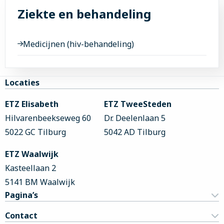
Ziekte en behandeling
Medicijnen (hiv-behandeling)
Site
Locaties
footer
ETZ Elisabeth
ETZ TweeSteden
Hilvarenbeekseweg 60
Dr. Deelenlaan 5
5022 GC Tilburg
5042 AD Tilburg
ETZ Waalwijk
Kasteellaan 2
5141 BM Waalwijk
Pagina’s
Contact