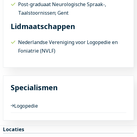
Post-graduaat Neurologische Spraak-,
Taalstoornissen; Gent
Lidmaatschappen
Nederlandse Vereniging voor Logopedie en
Foniatrie (NVLF)
Specialismen
Logopedie
Site
Locaties