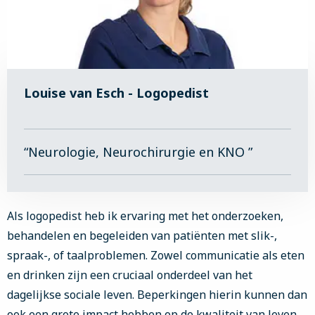
Louise van Esch - Logopedist
“Neurologie, Neurochirurgie en KNO ”
Als logopedist heb ik ervaring met het onderzoeken,
behandelen en begeleiden van patiënten met slik-,
spraak-, of taalproblemen. Zowel communicatie als eten
en drinken zijn een cruciaal onderdeel van het
dagelijkse sociale leven. Beperkingen hierin kunnen dan
ook een grote impact hebben op de kwaliteit van leven.