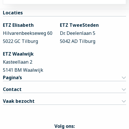
Site
Locaties
footer
ETZ Elisabeth
ETZ TweeSteden
Hilvarenbeekseweg 60
Dr. Deelenlaan 5
5022 GC Tilburg
5042 AD Tilburg
ETZ Waalwijk
Kasteellaan 2
5141 BM Waalwijk
Pagina’s
Contact
Vaak bezocht
Volg ons: