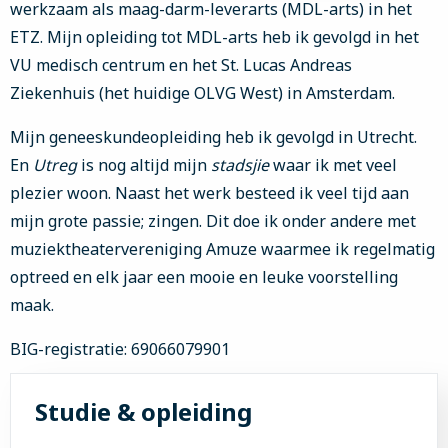
werkzaam als maag-darm-leverarts (MDL-arts) in het
ETZ. Mijn opleiding tot MDL-arts heb ik gevolgd in het
VU medisch centrum en het St. Lucas Andreas
Ziekenhuis (het huidige OLVG West) in Amsterdam.
Mijn geneeskundeopleiding heb ik gevolgd in Utrecht.
En
Utreg
is nog altijd mijn
stadsjie
waar ik met veel
plezier woon. Naast het werk besteed ik veel tijd aan
mijn grote passie; zingen. Dit doe ik onder andere met
muziektheatervereniging Amuze waarmee ik regelmatig
optreed en elk jaar een mooie en leuke voorstelling
maak.
BIG-registratie: 69066079901
Studie & opleiding