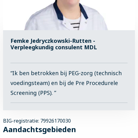
Femke Jedryczkowski-Rutten -
Verpleegkundig consulent MDL
“Ik ben betrokken bij PEG-zorg (technisch
voedingsteam) en bij de Pre Procedurele
Screening (PPS). ”
BIG-registratie: 79926170030
Aandachtsgebieden