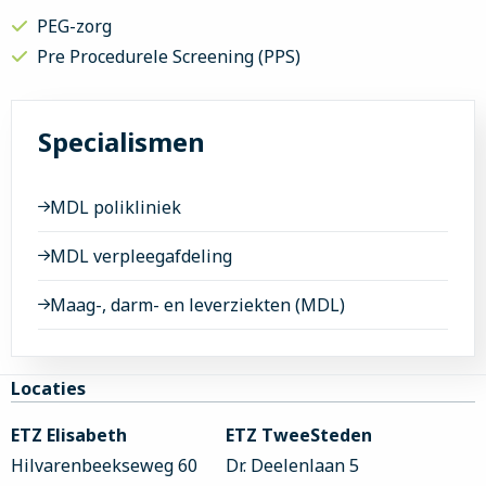
PEG-zorg
Pre Procedurele Screening (PPS)
Specialismen
MDL polikliniek
MDL verpleegafdeling
Maag-, darm- en leverziekten (MDL)
Site
Locaties
footer
ETZ Elisabeth
ETZ TweeSteden
Hilvarenbeekseweg 60
Dr. Deelenlaan 5