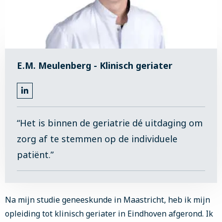
E.M. Meulenberg - Klinisch geriater
Ga
naar
LinkedIn
“Het is binnen de geriatrie dé uitdaging om
zorg af te stemmen op de individuele
patiënt.”
Na mijn studie geneeskunde in Maastricht, heb ik mijn
opleiding tot klinisch geriater in Eindhoven afgerond. Ik