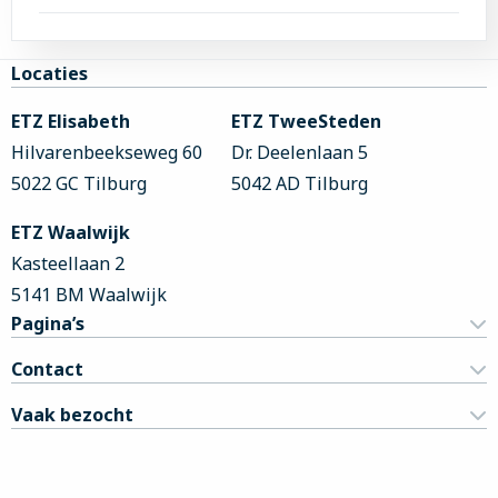
Site
Locaties
footer
ETZ Elisabeth
ETZ TweeSteden
Hilvarenbeekseweg 60
Dr. Deelenlaan 5
5022 GC Tilburg
5042 AD Tilburg
ETZ Waalwijk
Kasteellaan 2
5141 BM Waalwijk
Pagina’s
Contact
Vaak bezocht