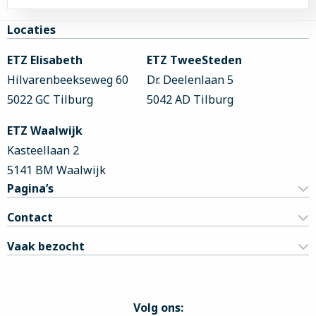
Site
Locaties
footer
ETZ Elisabeth
ETZ TweeSteden
Hilvarenbeekseweg 60
Dr. Deelenlaan 5
5022 GC Tilburg
5042 AD Tilburg
ETZ Waalwijk
Kasteellaan 2
5141 BM Waalwijk
Pagina’s
Contact
Vaak bezocht
Volg ons: