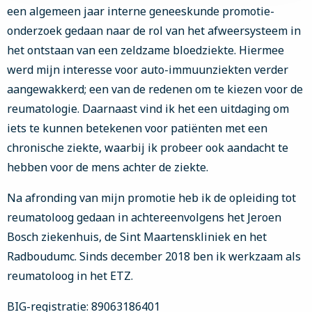
een algemeen jaar interne geneeskunde promotie-
onderzoek gedaan naar de rol van het afweersysteem in
het ontstaan van een zeldzame bloedziekte. Hiermee
werd mijn interesse voor auto-immuunziekten verder
aangewakkerd; een van de redenen om te kiezen voor de
reumatologie. Daarnaast vind ik het een uitdaging om
iets te kunnen betekenen voor patiënten met een
chronische ziekte, waarbij ik probeer ook aandacht te
hebben voor de mens achter de ziekte.
​Na afronding van mijn promotie heb ik de opleiding tot
reumatoloog gedaan in achtereenvolgens het Jeroen
Bosch ziekenhuis, de Sint Maartenskliniek en het
Radboudumc. Sinds december 2018 ben ik werkzaam als
reumatoloog in het ETZ.
BIG-registratie: 89063186401