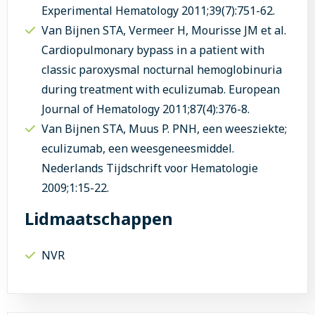
Experimental Hematology 2011;39(7):751-62.
Van Bijnen STA, Vermeer H, Mourisse JM et al.
Cardiopulmonary bypass in a patient with
classic paroxysmal nocturnal hemoglobinuria
during treatment with eculizumab. European
Journal of Hematology 2011;87(4):376-8.
Van Bijnen STA, Muus P. PNH, een weesziekte;
eculizumab, een weesgeneesmiddel.
Nederlands Tijdschrift voor Hematologie
2009;1:15-22.
Lidmaatschappen
NVR