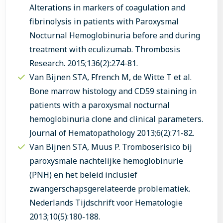
Alterations in markers of coagulation and
fibrinolysis in patients with Paroxysmal
Nocturnal Hemoglobinuria before and during
treatment with eculizumab. Thrombosis
Research. 2015;136(2):274-81.
Van Bijnen STA, Ffrench M, de Witte T et al.
Bone marrow histology and CD59 staining in
patients with a paroxysmal nocturnal
hemoglobinuria clone and clinical parameters.
Journal of Hematopathology 2013;6(2):71-82.
Van Bijnen STA, Muus P. Tromboserisico bij
paroxysmale nachtelijke hemoglobinurie
(PNH) en het beleid inclusief
zwangerschapsgerelateerde problematiek.
Nederlands Tijdschrift voor Hematologie
2013;10(5):180-188.