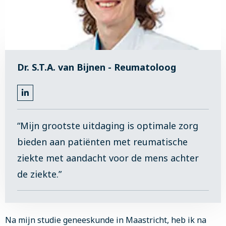
Dr. S.T.A. van Bijnen - Reumatoloog
Ga
naar
LinkedIn
“Mijn grootste uitdaging is optimale zorg
bieden aan patiënten met reumatische
ziekte met aandacht voor de mens achter
de ziekte.”
Na mijn studie geneeskunde in Maastricht, heb ik na