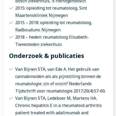
Bosch ziekenhuis, ’s-Hertogenbosch
2015: opleiding tot reumatoloog, Sint
Maartenskliniek Nijmegen
2015 – 2018: opleiding tot reumatoloog,
Radboudumc Nijmegen
2018 – heden: reumatoloog Elisabeth-
Tweesteden ziekenhuis
Onderzoek & publicaties
Van Bijnen STA, van Ede A. Het gebruik van
cannabinoïden als als pijnstilling binnen de
reumatologie: zin of onzin? Nederlands
Tijdschrift voor reumatologie 2017;20(4):57-60.
Van Bijnen STA, Ledeboer M, Martens HA.
Chronic hepatitis E in a rheumatoid arthritis
patient treated with adalimumab and