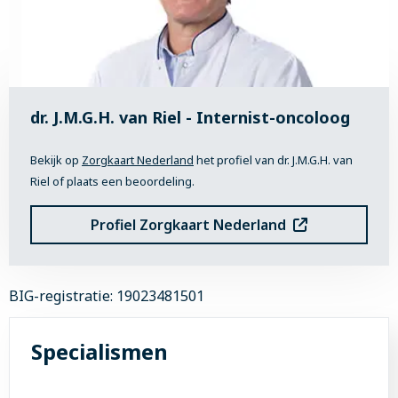
dr. J.M.G.H. van Riel - Internist-oncoloog
Bekijk op
Zorgkaart Nederland
het profiel van dr. J.M.G.H. van
Riel of plaats een beoordeling.
Profiel Zorgkaart Nederland
BIG-registratie: 19023481501
Specialismen