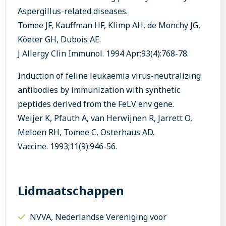
Aspergillus-related diseases.
Tomee JF, Kauffman HF, Klimp AH, de Monchy JG,
Köeter GH, Dubois AE.
J Allergy Clin Immunol. 1994 Apr;93(4):768-78.
Induction of feline leukaemia virus-neutralizing
antibodies by immunization with synthetic
peptides derived from the FeLV env gene.
Weijer K, Pfauth A, van Herwijnen R, Jarrett O,
Meloen RH, Tomee C, Osterhaus AD.
Vaccine. 1993;11(9):946-56.
Lidmaatschappen
NVVA, Nederlandse Vereniging voor