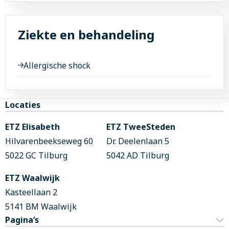
Ziekte en behandeling
Allergische shock
Site
Locaties
footer
ETZ Elisabeth
ETZ TweeSteden
Hilvarenbeekseweg 60
Dr. Deelenlaan 5
5022 GC Tilburg
5042 AD Tilburg
ETZ Waalwijk
Kasteellaan 2
5141 BM Waalwijk
Pagina’s