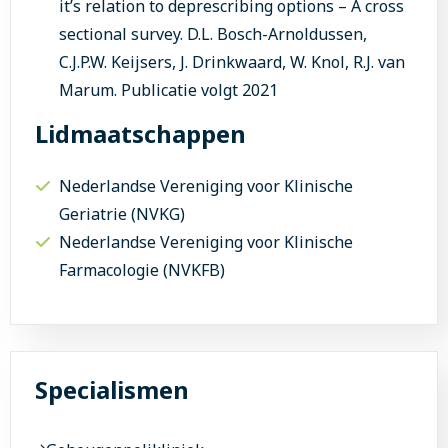
it’s relation to deprescribing options – A cross
sectional survey. D.L. Bosch-Arnoldussen,
C.J.P.W. Keijsers, J. Drinkwaard, W. Knol, R.J. van
Marum. Publicatie volgt 2021
Lidmaatschappen
Nederlandse Vereniging voor Klinische
Geriatrie (NVKG)
Nederlandse Vereniging voor Klinische
Farmacologie (NVKFB)
Specialismen