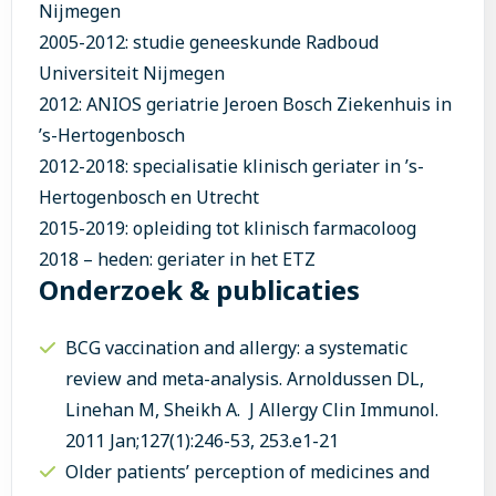
Nijmegen
2005-2012: studie geneeskunde Radboud
Universiteit Nijmegen
2012: ANIOS geriatrie Jeroen Bosch Ziekenhuis in
’s-Hertogenbosch
2012-2018: specialisatie klinisch geriater in ’s-
Hertogenbosch en Utrecht
2015-2019: opleiding tot klinisch farmacoloog
2018 – heden: geriater in het ETZ
Onderzoek & publicaties
BCG vaccination and allergy: a systematic
review and meta-analysis. Arnoldussen DL,
Linehan M, Sheikh A. J Allergy Clin Immunol.
2011 Jan;127(1):246-53, 253.e1-21
Older patients’ perception of medicines and