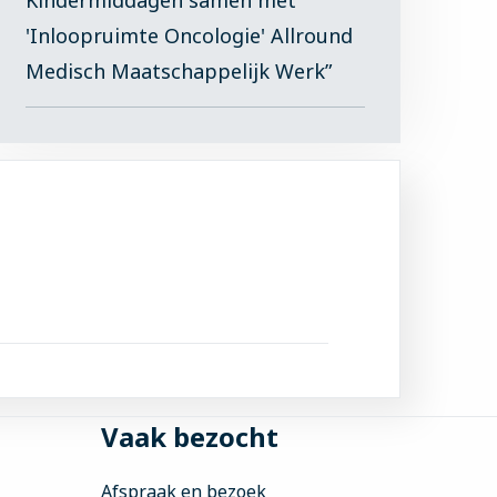
'Inloopruimte Oncologie' Allround
Medisch Maatschappelijk Werk”
Vaak bezocht
Afspraak en bezoek