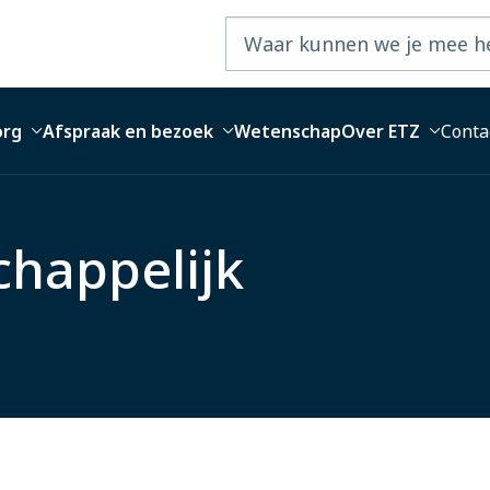
org
Afspraak en bezoek
Wetenschap
Over ETZ
Conta
happelijk