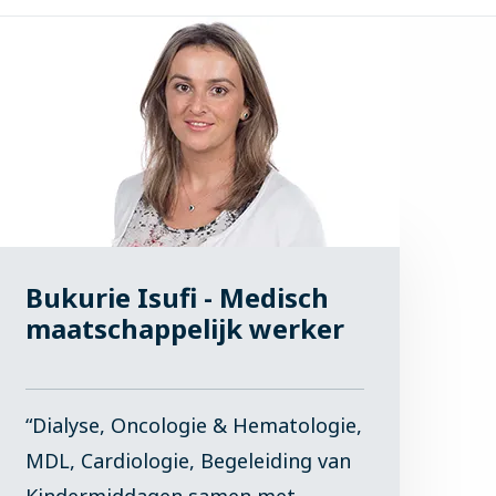
Bukurie Isufi - Medisch
maatschappelijk werker
“Dialyse, Oncologie & Hematologie,
MDL, Cardiologie, Begeleiding van
Kindermiddagen samen met