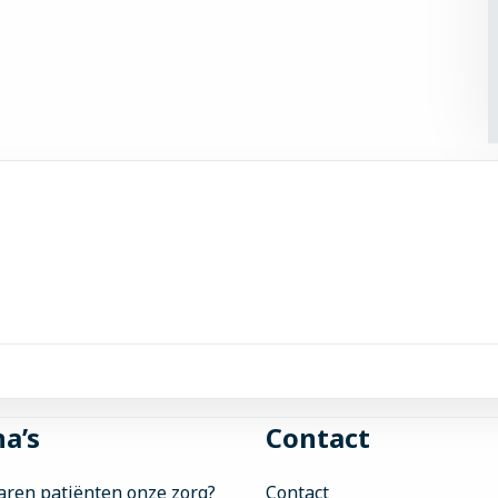
a’s
Contact
aren patiënten onze zorg?
Contact