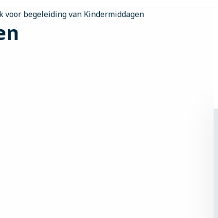
ik voor begeleiding van Kindermiddagen
en