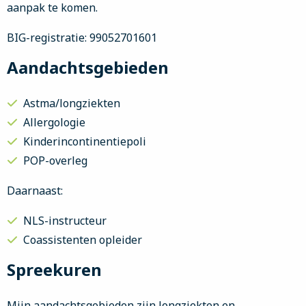
aanpak te komen.
BIG-registratie: 99052701601
Aandachtsgebieden
Astma/longziekten
Allergologie
Kinderincontinentiepoli
POP-overleg
Daarnaast:
NLS-instructeur
Coassistenten opleider
Spreekuren
Mijn aandachtsgebieden zijn longziekten en