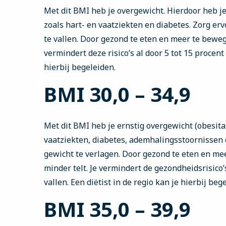
Met dit BMI heb je overgewicht. Hierdoor heb j
zoals hart- en vaatziekten en diabetes. Zorg erv
te vallen. Door gezond te eten en meer te beweg
vermindert deze risico’s al door 5 tot 15 procent 
hierbij begeleiden.
BMI 30,0 – 34,9
Met dit BMI heb je ernstig overgewicht (obesitas
vaatziekten, diabetes, ademhalingsstoornissen e
gewicht te verlagen. Door gezond te eten en meer
minder telt. Je vermindert de gezondheidsrisico’s
vallen. Een diëtist in de regio kan je hierbij beg
BMI 35,0 – 39,9