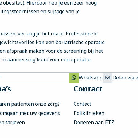
 obesitas). Hierdoor heb je een zeer hoog
lingsstoornissen en slijtage van je
assen, verlaag je het risico. Professionele
 gewichtsverlies kan een bariatrische operatie
 een afspraak maken voor de screening bij het
e in aanmerking komt voor een operatie.
?
Whatsapp
Delen via 
a’s
Contact
aren patiënten onze zorg?
Contact
 omgaan met uw gegevens
Poliklinieken
en tarieven
Doneren aan ETZ