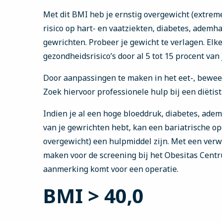
Met dit BMI heb je ernstig overgewicht (extreme
risico op hart- en vaatziekten, diabetes, ademha
gewrichten. Probeer je gewicht te verlagen. Elke
gezondheidsrisico’s door al 5 tot 15 procent van 
Door aanpassingen te maken in het eet-, beweeg-
Zoek hiervoor professionele hulp bij een diëtist
Indien je al een hoge bloeddruk, diabetes, adem
van je gewrichten hebt, kan een bariatrische op
overgewicht) een hulpmiddel zijn. Met een verwi
maken voor de screening bij het Obesitas Centru
aanmerking komt voor een operatie.
BMI > 40,0