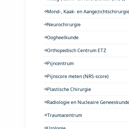
Mond-, Kaak- en Aangezichtschirurgi
Neurochirurgie
Oogheelkunde
Orthopedisch Centrum ETZ
Pijncentrum
Pijnscore meten (NRS-score)
Plastische Chirurgie
Radiologie en Nucleaire Geneeskund
Traumacentrum
Urologie