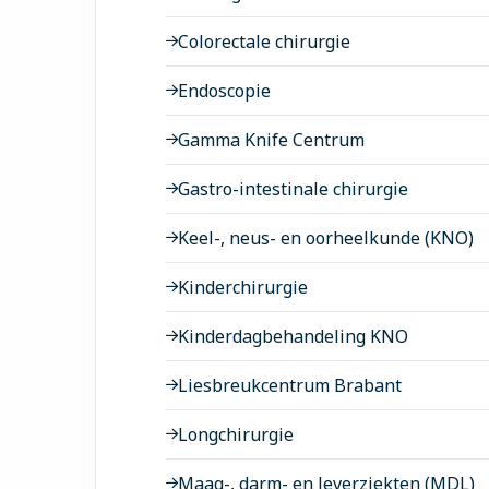
Colorectale chirurgie
Endoscopie
Gamma Knife Centrum
Gastro-intestinale chirurgie
Keel-, neus- en oorheelkunde (KNO)
Kinderchirurgie
Kinderdagbehandeling KNO
Liesbreukcentrum Brabant
Longchirurgie
Maag-, darm- en leverziekten (MDL)