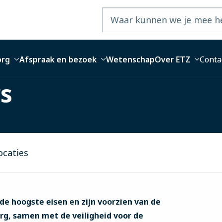
org
Afspraak en bezoek
Wetenschap
Over ETZ
Conta
s
ocaties
e hoogste eisen en zijn voorzien van de
rg, samen met de veiligheid voor de