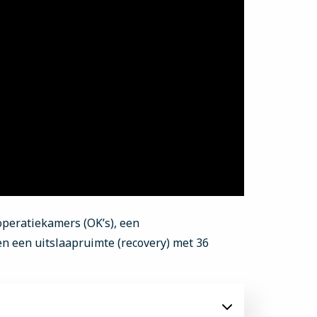
 operatiekamers (OK’s), een
n een uitslaapruimte (recovery) met 36