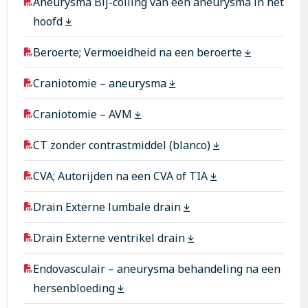
Aneurysma Bij-coiling van een aneurysma in het
hoofd
Beroerte; Vermoeidheid na een beroerte
Craniotomie – aneurysma
Craniotomie – AVM
CT zonder contrastmiddel (blanco)
CVA; Autorijden na een CVA of TIA
Drain Externe lumbale drain
Drain Externe ventrikel drain
Endovasculair – aneurysma behandeling na een
hersenbloeding