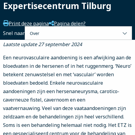
Expertisecentrum Tilburg
Print deze pagina
Pagina delen?
Selecteer
Snel naar
een
Laatste update 27 september 2024
tabblad
Een neurovasculaire aandoening is een afwijking aan de
bloedvaten in de hersenen of in het ruggenmerg. ‘Neuro’
betekent zenuwstelsel en met ‘vasculair’ worden
bloedvaten bedoeld. Enkele neurovasculaire
aandoeningen zijn een hersenaneurysma, carotico-
caverneuze fistel, cavernoom en een
vaatvernauwing. Veel van deze vaataandoeningen zijn
zeldzaam en de behandelingen zijn heel verschillend.
Soms is een behandeling helemaal niet nodig. Het ETZ is
een gespecialiseerd centrum voor de behandeling van