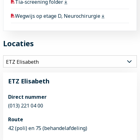
Tia-screening folder
Wegwijs op etage D, Neurochirurgie
Locaties
ETZ Elisabeth
Direct nummer
(013) 221 04 00
Route
42 (poli) en 75 (behandelafdeling)