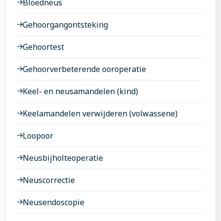
Bloedneus
polikliniekafspraak
Gehoorgangontsteking
Gehoortest
Gehoorverbeterende ooroperatie
Keel- en neusamandelen (kind)
Keelamandelen verwijderen (volwassene)
Loopoor
Neusbijholteoperatie
Neuscorrectie
Neusendoscopie