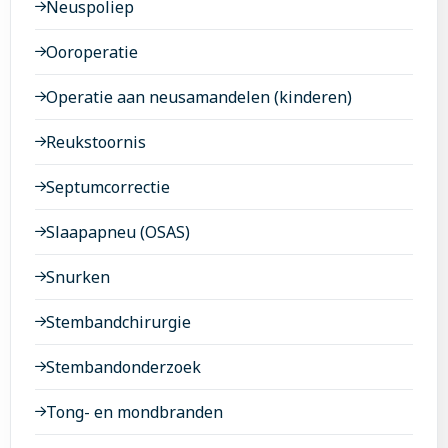
Neuspoliep
Ooroperatie
Operatie aan neusamandelen (kinderen)
Reukstoornis
Septumcorrectie
Slaapapneu (OSAS)
Snurken
Stembandchirurgie
Stembandonderzoek
Tong- en mondbranden