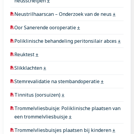
neusschelpen
Neustrilhaarscan – Onderzoek van de neus
Oor Sanerende ooroperatie
Poliklinische behandeling peritonsilair abces
Reuktest
Slikklachten
Stemrevalidatie na stembandoperatie
Tinnitus (oorsuizen)
Trommelvliesbuisje: Poliklinische plaatsen van
een trommelvliesbuisje
Trommelvliesbuisjes plaatsen bij kinderen