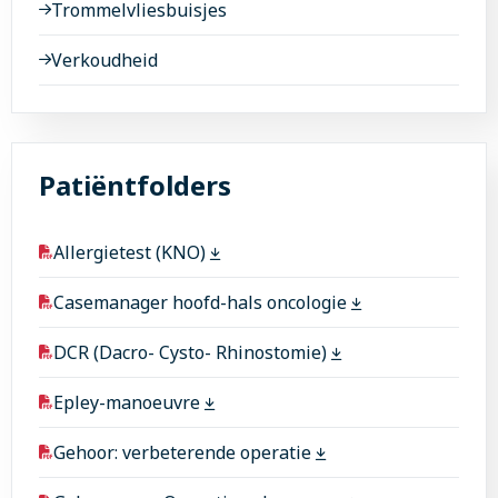
Trommelvliesbuisjes
Verkoudheid
Patiëntfolders
Allergietest (KNO)
Casemanager hoofd-hals oncologie
DCR (Dacro- Cysto- Rhinostomie)
Epley-manoeuvre
Gehoor: verbeterende operatie