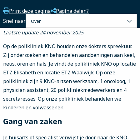
Print deze pagina
Pagina delen?
Selecteer
Snel naar
een
Laatste update 24 november 2025
tabblad
Op de polikliniek KNO houden onze dokters spreekuur.
Zij onderzoeken en behandelen aandoeningen aan keel,
neus, oren en hals. Je vindt de polikliniek KNO op locatie
ETZ Elisabeth en locatie ETZ Waalwijk. Op onze
polikliniek zijn 9 KNO-artsen werkzaam, 1 oncoloog, 1
physician assistant, 20 polikliniekmedewerkers en 4
secretaresses. Op onze polikliniek behandelen we
kinderen
en volwassenen.
Gang van zaken
Je huisarts of specialist verwijst je door naar de KNO-