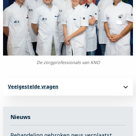
De zorgprofessionals van KNO
Veelgestelde vragen
Nieuws
Behandeling gebroken neus verplaatst