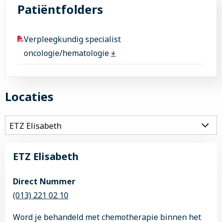
Patiëntfolders
Verpleegkundig specialist
oncologie/hematologie
Locaties
ETZ Elisabeth
Direct Nummer
(013) 221 02 10
Word je behandeld met chemotherapie binnen het