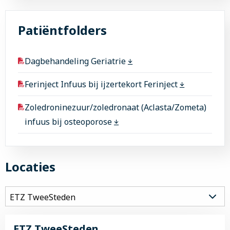
Patiëntfolders
Dagbehandeling Geriatrie
Ferinject Infuus bij ijzertekort Ferinject
Zoledroninezuur/zoledronaat (Aclasta/Zometa)
infuus bij osteoporose
Locaties
ETZ TweeSteden