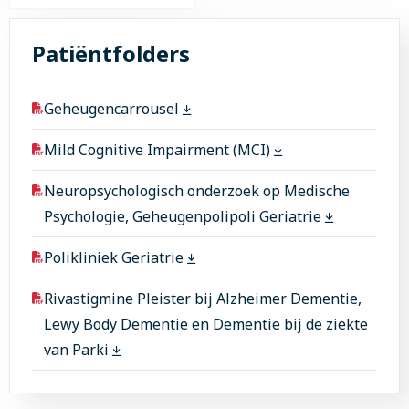
Lees
meer
Patiëntfolders
over
R.W.
Vingerhoets
Geheugencarrousel
Mild Cognitive Impairment (MCI)
Neuropsychologisch onderzoek op Medische
Psychologie, Geheugenpolipoli Geriatrie
Polikliniek Geriatrie
Rivastigmine Pleister bij Alzheimer Dementie,
Lewy Body Dementie en Dementie bij de ziekte
van Parki