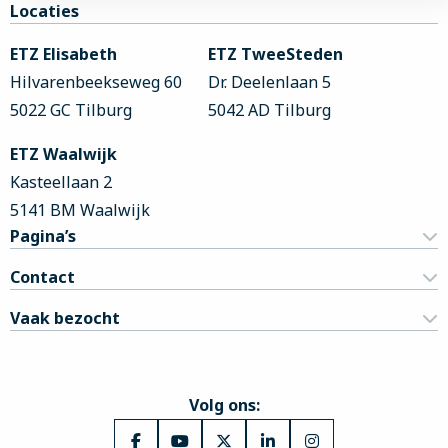
Site
Locaties
footer
ETZ Elisabeth
ETZ TweeSteden
Hilvarenbeekseweg 60
Dr. Deelenlaan 5
5022 GC Tilburg
5042 AD Tilburg
ETZ Waalwijk
Kasteellaan 2
5141 BM Waalwijk
Pagina’s
Contact
Vaak bezocht
Volg ons: