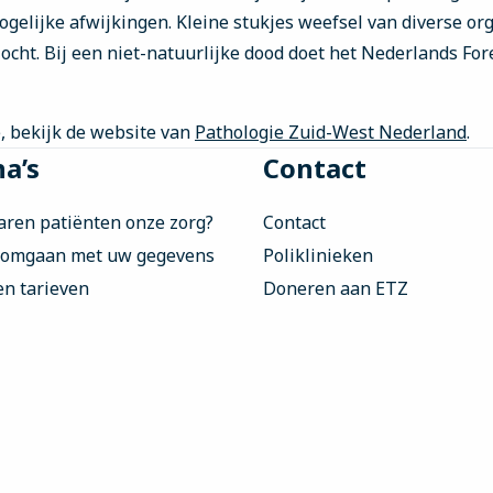
gelijke afwijkingen. Kleine stukjes weefsel van diverse o
cht. Bij een niet-natuurlijke dood doet het Nederlands For
, bekijk de website van
Pathologie Zuid-West Nederland
.
a’s
Contact
aren patiënten onze zorg?
Contact
 omgaan met uw gegevens
Poliklinieken
en tarieven
Doneren aan ETZ