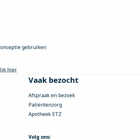
-conceptie gebruiken
lik hier
Vaak bezocht
Afspraak en bezoek
Patiëntenzorg
Apotheek ETZ
Volg ons: