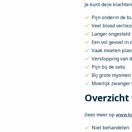
Je kunt deze klachte
Pijn onderin de b
Veel bloed verlie
Langer ongesteld 
Een vol gevoel in 
Vaak moeten plas
Verstopping van d
Pijn bij de seks
Bij grote myomen
Moeilijk zwanger
Overzicht
(lees meer op
www.ke
Niet behandelen