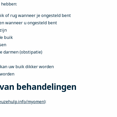
n hebben:
uik of rug wanneer je ongesteld bent
zen wanneer u ongesteld bent
zijn
de buik
sen
e darmen (obstipatie)
 kan uw buik dikker worden
 worden
 van behandelingen
uzehulp.info/myomen
):