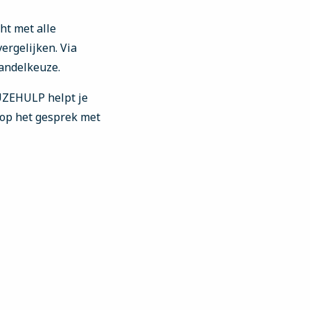
ht met alle
ergelijken. Via
handelkeuze.
ZEHULP helpt je
 op het gesprek met