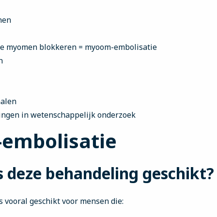
nen
de myomen blokkeren = myoom-embolisatie
n
alen
ngen in wetenschappelijk onderzoek
embolisatie
s deze behandeling geschikt?
 vooral geschikt voor mensen die: