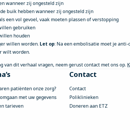
en wanneer zij ongesteld zijn
n de buik hebben wanneer zij ongesteld zijn
ls een vol gevoel, vaak moeten plassen of verstopping
willen gebruiken
willen houden
er willen worden.
Let op
: Na een embolisatie moet je anti
r wilt worden.
ng van dit verhaal vragen, neem gerust contact met ons op.
K
a’s
Contact
aren patiënten onze zorg?
Contact
 omgaan met uw gegevens
Poliklinieken
en tarieven
Doneren aan ETZ