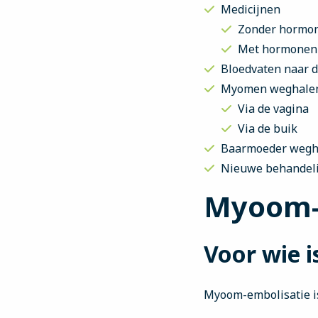
Medicijnen
Zonder hormo
Met hormonen
Bloedvaten naar 
Myomen weghale
Via de vagina
Via de buik
Baarmoeder wegh
Nieuwe behandeli
Myoom-
Voor wie i
Myoom-embolisatie is