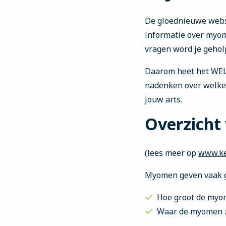
De gloednieuwe web
informatie over
myo
vragen word je gehol
Daarom heet het WE
nadenken over welke 
jouw arts.
Overzicht
(lees meer op
www.ke
Myomen geven vaak ge
Hoe groot de myo
Waar de myomen z