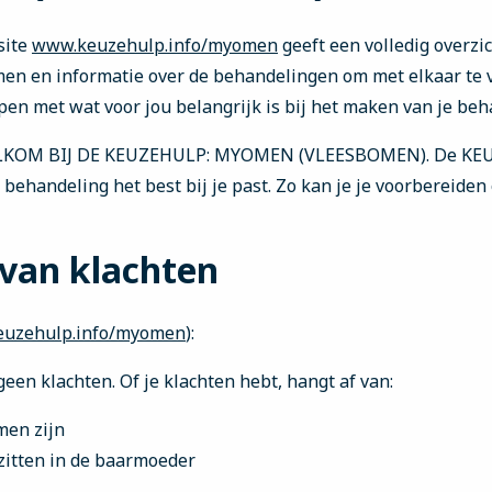
site
www.keuzehulp.info/myomen
geeft een volledig overzic
men
en informatie over de behandelingen om met elkaar te v
pen met wat voor jou belangrijk is bij het maken van je be
LKOM BIJ DE KEUZEHULP: MYOMEN (VLEESBOMEN). De KEU
behandeling het best bij je past. Zo kan je je voorbereiden
 van klachten
uzehulp.info/myomen
):
en klachten. Of je klachten hebt, hangt af van:
men zijn
itten in de baarmoeder