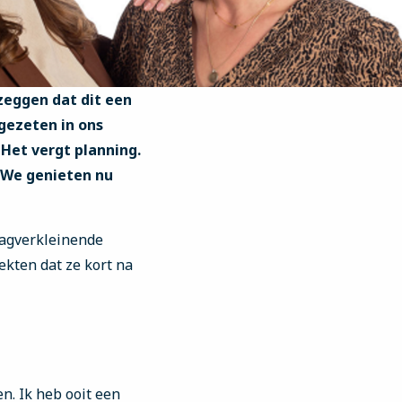
 zeggen dat dit een
gezeten in ons
. Het vergt planning.
. We genieten nu
aagverkleinende
ekten dat ze kort na
n. Ik heb ooit een