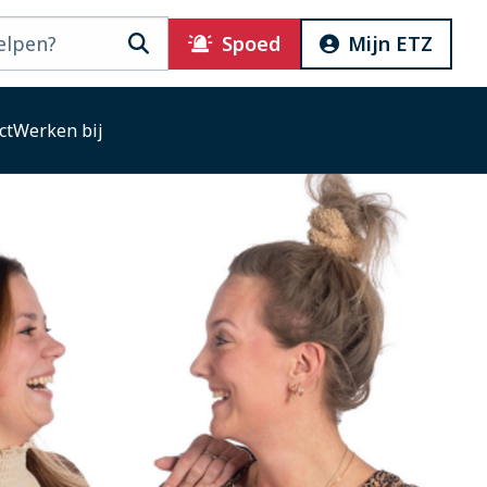
Zoeken
Spoed
Mijn ETZ
ct
Werken bij