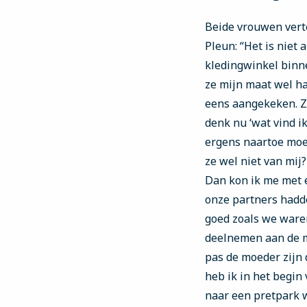
Beide vrouwen verte
Pleun: “Het is niet 
kledingwinkel binne
ze mijn maat wel ha
eens aangekeken. Zo
denk nu ‘wat vind ik 
ergens naartoe moes
ze wel niet van mij?
Dan kon ik me met e
onze partners hadd
goed zoals we waren
deelnemen aan de m
pas de moeder zijn d
heb ik in het begin
naar een pretpark w